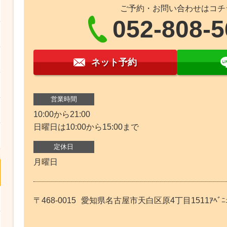
ご予約・お問い合わせはコチ
052-808-
ネット予約
営業時間
10:00から21:00
日曜日は10:00から15:00まで
定休日
月曜日
〒468-0015
愛知県名古屋市天白区原4丁目1511ｱﾍﾞﾆｭｰ