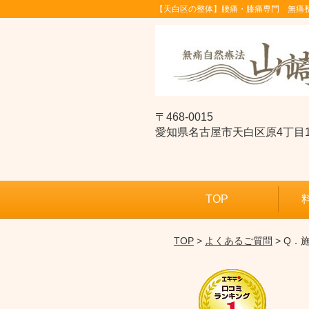
【天白区の整体】腰痛・膝痛専門 無痛
〒468-0015
愛知県名古屋市天白区原4丁目1511ｱ
TOP
TOP
>
よくあるご質問
> Q．