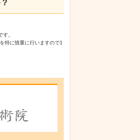
か？
です。
を特に慎重に行いますので1