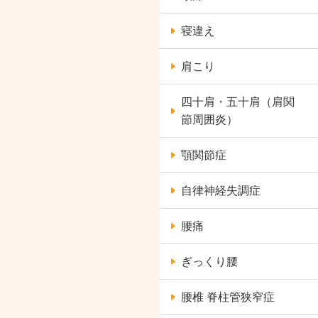
寝違え
肩こり
四十肩・五十肩（肩関
節周囲炎）
顎関節症
自律神経失調症
腰痛
ぎっくり腰
腰椎 脊柱管狭窄症