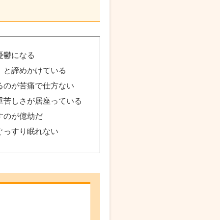
憂鬱になる
」と諦めかけている
るのが苦痛で仕方ない
重苦しさが居座っている
すのが億劫だ
ぐっすり眠れない