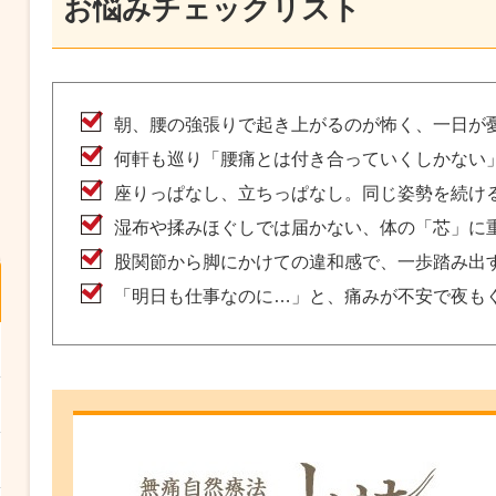
お悩みチェックリスト
朝、腰の強張りで起き上がるのが怖く、一日が
何軒も巡り「腰痛とは付き合っていくしかない
座りっぱなし、立ちっぱなし。同じ姿勢を続け
湿布や揉みほぐしでは届かない、体の「芯」に
股関節から脚にかけての違和感で、一歩踏み出
「明日も仕事なのに…」と、痛みが不安で夜も