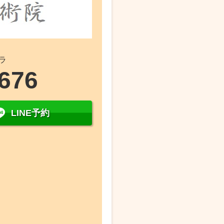
ラ
5676
LINE予約