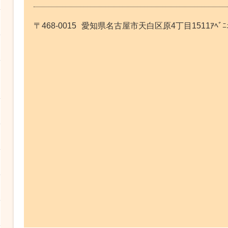
〒468-0015
愛知県名古屋市天白区原4丁目1511ｱﾍﾞﾆｭｰ