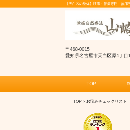
【天白区の整体】腰痛・膝痛専門 無痛
〒468-0015
愛知県名古屋市天白区原4丁目1511ｱ
TOP
TOP
> お悩みチェックリスト